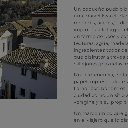
Un pequeño pueblo b
una maravillosa ciudad
romanos, árabes, judío
impronta a lo largo de
en forma de usos y cos
texturas, agua, madera,
ingredientes todos de
que disfrutar a través
callejones, plazuelas, 
Una experiencia, en l
papel imprescindible. A
flamencos, bohemios, 
ciudad como un sitio a
vorágine y a su propio
Un marco único que g
en el viajero que lo dis