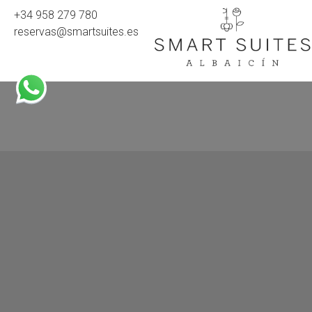
+34 958 279 780
reservas@smartsuites.es