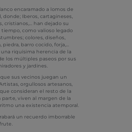
lanco encaramado a lomos de
, donde; Iberos, cartagineses,
s, cristianos,… han dejado su
l tiempo, como valioso legado
tumbres; colores, diseños,
 piedra, barro cocido, forja,…
 una riquísima herencia de la
 de los múltiples paseos por sus
miradores y jardines.
a que sus vecinos juegan un
rtistas, orgullosos artesanos,
que consideran el resto de la
 parte, viven al margen de la
 ritmo una existencia atemporal.
rabará un recuerdo imborrable
frute.