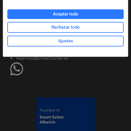
Cancellation policies
Aceptar todo
Rechazar todo
CONTACT
Ajustes
C/ San José Alta 7 - 18010 - Granada
+34 958 279 780
reservas@smartsuites.es