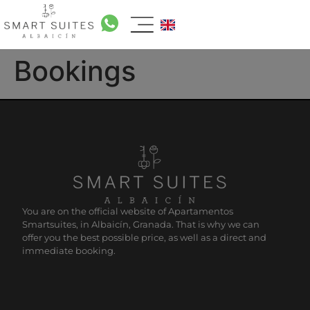
Bookings
You are on the official website of Apartamentos
Smartsuites, in Albaicín, Granada. That is why we can
offer you the best possible price, as well as a direct and
immediate booking.