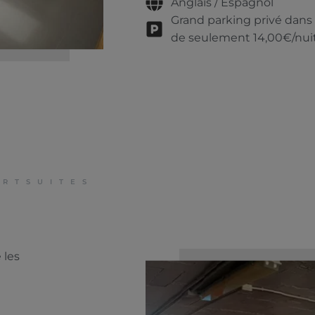
Anglais / Espagnol
Grand parking privé dans 
de seulement 14,00€/nuit.
RTSUITES
 les