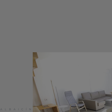
 ALBAICÍN