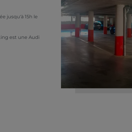
vée jusqu'à 15h le
king est une Audi