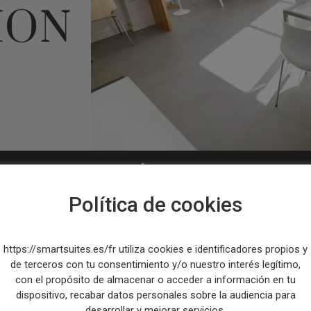
ION
LUSIVES EN RÉSERVANT SUR N
Política de cookies
https://smartsuites.es/fr utiliza cookies e identificadores propios y
de terceros con tu consentimiento y/o nuestro interés legítimo,
con el propósito de almacenar o acceder a información en tu
dispositivo, recabar datos personales sobre la audiencia para
desarrollar y mejorar servicios.