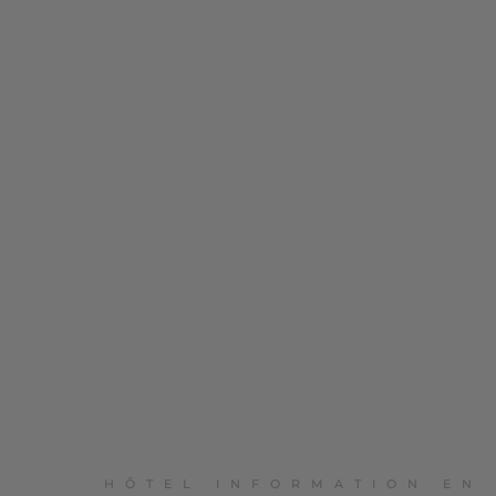
HÔTEL INFORMATION EN